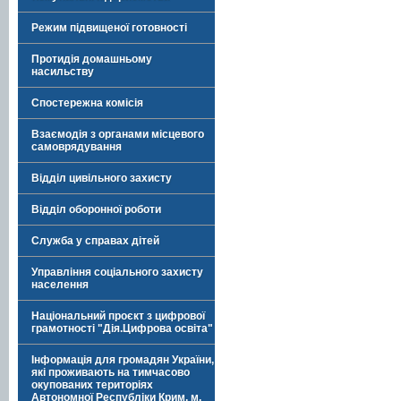
Режим підвищеної готовності
Протидія домашньому
насильству
Спостережна комісія
Взаємодія з органами місцевого
самоврядування
Відділ цивільного захисту
Відділ оборонної роботи
Служба у справах дітей
Управління соціального захисту
населення
Національний проєкт з цифрової
грамотності "Дія.Цифрова освіта"
Інформація для громадян України,
які проживають на тимчасово
окупованих територіях
Автономної Республіки Крим, м.