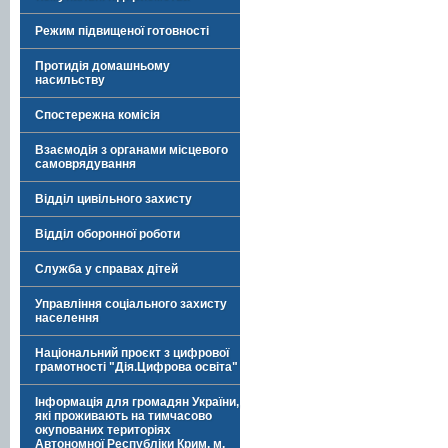
Режим підвищеної готовності
Протидія домашньому
насильству
Спостережна комісія
Взаємодія з органами місцевого
самоврядування
Відділ цивільного захисту
Відділ оборонної роботи
Служба у справах дітей
Управління соціального захисту
населення
Національний проєкт з цифрової
грамотності "Дія.Цифрова освіта"
Інформація для громадян України,
які проживають на тимчасово
окупованих територіях
Автономної Республіки Крим, м.