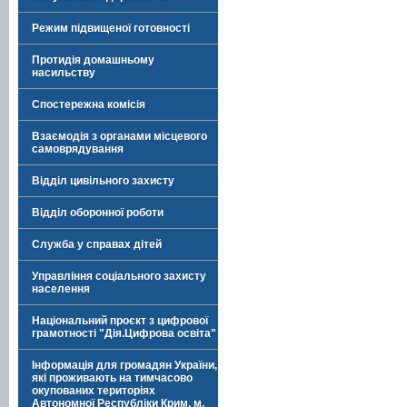
Режим підвищеної готовності
Протидія домашньому
насильству
Спостережна комісія
Взаємодія з органами місцевого
самоврядування
Відділ цивільного захисту
Відділ оборонної роботи
Служба у справах дітей
Управління соціального захисту
населення
Національний проєкт з цифрової
грамотності "Дія.Цифрова освіта"
Інформація для громадян України,
які проживають на тимчасово
окупованих територіях
Автономної Республіки Крим, м.