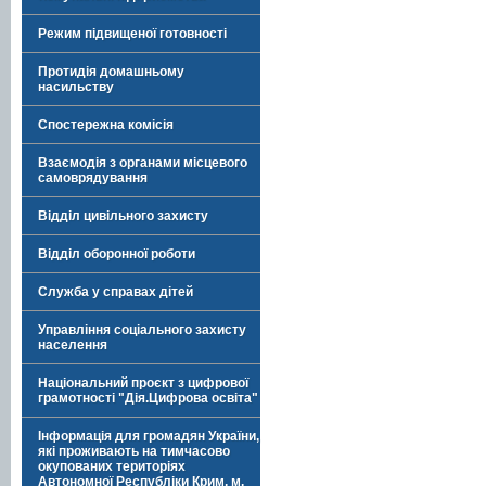
Режим підвищеної готовності
Протидія домашньому
насильству
Спостережна комісія
Взаємодія з органами місцевого
самоврядування
Відділ цивільного захисту
Відділ оборонної роботи
Служба у справах дітей
Управління соціального захисту
населення
Національний проєкт з цифрової
грамотності "Дія.Цифрова освіта"
Інформація для громадян України,
які проживають на тимчасово
окупованих територіях
Автономної Республіки Крим, м.