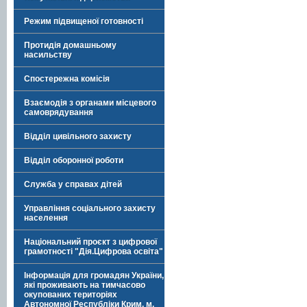
Режим підвищеної готовності
Протидія домашньому
насильству
Спостережна комісія
Взаємодія з органами місцевого
самоврядування
Відділ цивільного захисту
Відділ оборонної роботи
Служба у справах дітей
Управління соціального захисту
населення
Національний проєкт з цифрової
грамотності "Дія.Цифрова освіта"
Інформація для громадян України,
які проживають на тимчасово
окупованих територіях
Автономної Республіки Крим, м.