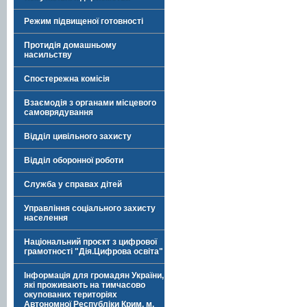
Режим підвищеної готовності
Протидія домашньому
насильству
Спостережна комісія
Взаємодія з органами місцевого
самоврядування
Відділ цивільного захисту
Відділ оборонної роботи
Служба у справах дітей
Управління соціального захисту
населення
Національний проєкт з цифрової
грамотності "Дія.Цифрова освіта"
Інформація для громадян України,
які проживають на тимчасово
окупованих територіях
Автономної Республіки Крим, м.