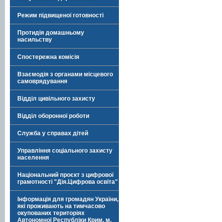
Режим підвищеної готовності
Протидія домашньому
насильству
Спостережна комісія
Взаємодія з органами місцевого
самоврядування
Відділ цивільного захисту
Відділ оборонної роботи
Служба у справах дітей
Управління соціального захисту
населення
Національний проєкт з цифрової
грамотності "Дія.Цифрова освіта"
Інформація для громадян України,
які проживають на тимчасово
окупованих територіях
Автономної Республіки Крим, м.