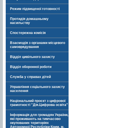
Режим підвищеної готовності
Протидія домашньому
насильству
Спостережна комісія
Взаємодія з органами місцевого
самоврядування
Відділ цивільного захисту
Відділ оборонної роботи
Служба у справах дітей
Управління соціального захисту
населення
Національний проєкт з цифрової
грамотності "Дія.Цифрова освіта"
Інформація для громадян України,
які проживають на тимчасово
окупованих територіях
Автономної Республіки Крим, м.