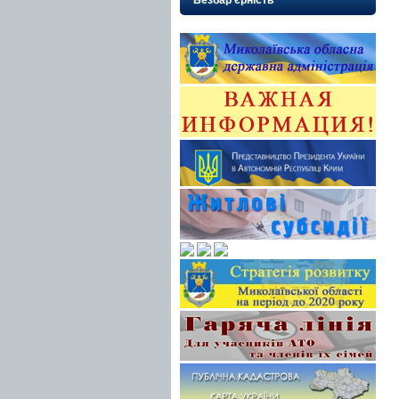
Безбар’єрність