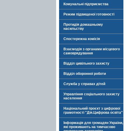
Комунальні підприємства
Режим підвищеної готовності
Протидія домашньому
насильству
Спостережна комісія
Взаємодія з органами місцевого
самоврядування
Відділ цивільного захисту
Відділ оборонної роботи
Служба у справах дітей
Управління соціального захисту
населення
Національний проєкт з цифрової
грамотності "Дія.Цифрова освіта"
Інформація для громадян України,
які проживають на тимчасово