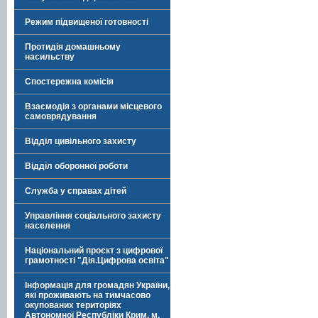
Режим підвищеної готовності
Протидія домашньому
насильству
Спостережна комісія
Взаємодія з органами місцевого
самоврядування
Відділ цивільного захисту
Відділ оборонної роботи
Служба у справах дітей
Управління соціального захисту
населення
Національний проєкт з цифрової
грамотності "Дія.Цифрова освіта"
Інформація для громадян України,
які проживають на тимчасово
окупованих територіях
Автономної Республіки Крим, м.