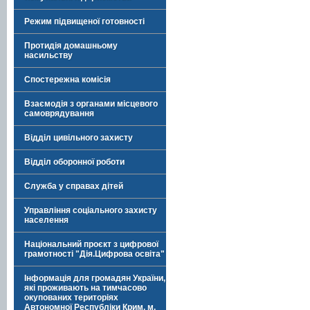
Режим підвищеної готовності
Протидія домашньому
насильству
Спостережна комісія
Взаємодія з органами місцевого
самоврядування
Відділ цивільного захисту
Відділ оборонної роботи
Служба у справах дітей
Управління соціального захисту
населення
Національний проєкт з цифрової
грамотності "Дія.Цифрова освіта"
Інформація для громадян України,
які проживають на тимчасово
окупованих територіях
Автономної Республіки Крим, м.