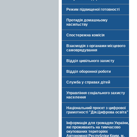
Режим підвищеної готовності
Протидія домашньому
насильству
Спостережна комісія
Взаємодія з органами місцевого
самоврядування
Відділ цивільного захисту
Відділ оборонної роботи
Служба у справах дітей
Управління соціального захисту
населення
Національний проєкт з цифрової
грамотності "Дія.Цифрова освіта"
Інформація для громадян України,
які проживають на тимчасово
окупованих територіях
Автономної Республіки Крим, м.