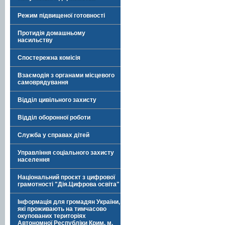
Режим підвищеної готовності
Протидія домашньому
насильству
Спостережна комісія
Взаємодія з органами місцевого
самоврядування
Відділ цивільного захисту
Відділ оборонної роботи
Служба у справах дітей
Управління соціального захисту
населення
Національний проєкт з цифрової
грамотності "Дія.Цифрова освіта"
Інформація для громадян України,
які проживають на тимчасово
окупованих територіях
Автономної Республіки Крим, м.