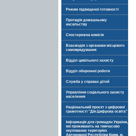
Режим підвищеної готовності
Протидія домашньому
насильству
Спостережна комісія
Взаємодія з органами місцевого
самоврядування
Відділ цивільного захисту
Відділ оборонної роботи
Служба у справах дітей
Управління соціального захисту
населення
Національний проєкт з цифрової
грамотності "Дія.Цифрова освіта"
Інформація для громадян України,
які проживають на тимчасово
окупованих територіях
Автономної Республіки Крим, м.