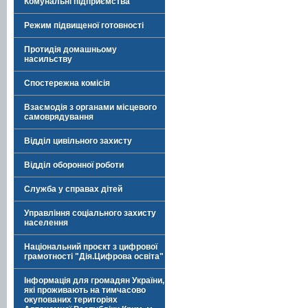
Комунальні підприємства
Режим підвищеної готовності
Протидія домашньому
насильству
Спостережна комісія
Взаємодія з органами місцевого
самоврядування
Відділ цивільного захисту
Відділ оборонної роботи
Служба у справах дітей
Управління соціального захисту
населення
Національний проєкт з цифрової
грамотності "Дія.Цифрова освіта"
Інформація для громадян України,
які проживають на тимчасово
окупованих територіях