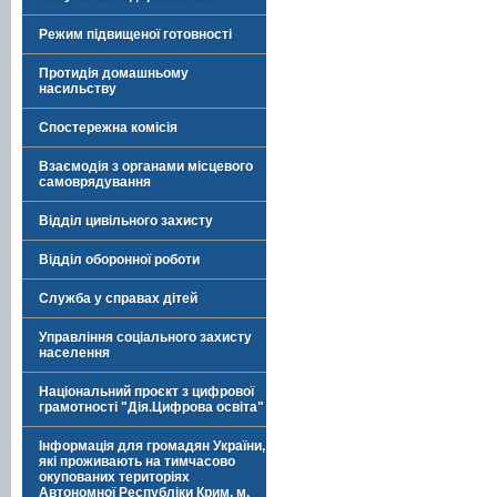
Режим підвищеної готовності
Протидія домашньому
насильству
Спостережна комісія
Взаємодія з органами місцевого
самоврядування
Відділ цивільного захисту
Відділ оборонної роботи
Служба у справах дітей
Управління соціального захисту
населення
Національний проєкт з цифрової
грамотності "Дія.Цифрова освіта"
Інформація для громадян України,
які проживають на тимчасово
окупованих територіях
Автономної Республіки Крим, м.