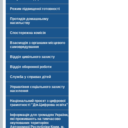
Режим підвищеної готовності
Протидія домашньому
насильству
Спостережна комісія
Взаємодія з органами місцевого
самоврядування
Відділ цивільного захисту
Відділ оборонної роботи
Служба у справах дітей
Управління соціального захисту
населення
Національний проєкт з цифрової
грамотності "Дія.Цифрова освіта"
Інформація для громадян України,
які проживають на тимчасово
окупованих територіях
Автономної Республіки Крим, м.