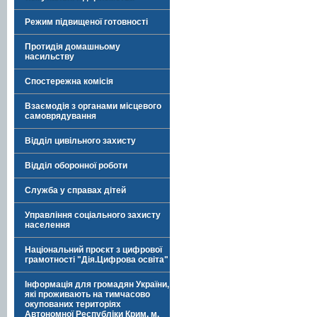
Режим підвищеної готовності
Протидія домашньому
насильству
Спостережна комісія
Взаємодія з органами місцевого
самоврядування
Відділ цивільного захисту
Відділ оборонної роботи
Служба у справах дітей
Управління соціального захисту
населення
Національний проєкт з цифрової
грамотності "Дія.Цифрова освіта"
Інформація для громадян України,
які проживають на тимчасово
окупованих територіях
Автономної Республіки Крим, м.