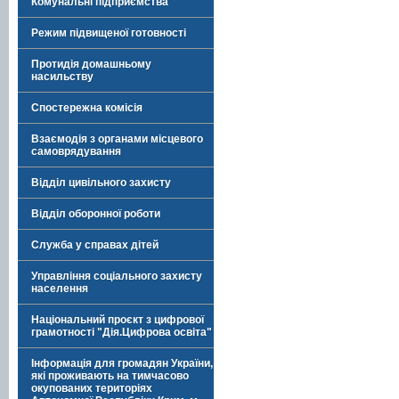
Комунальні підприємства
Режим підвищеної готовності
Протидія домашньому
насильству
Спостережна комісія
Взаємодія з органами місцевого
самоврядування
Відділ цивільного захисту
Відділ оборонної роботи
Служба у справах дітей
Управління соціального захисту
населення
Національний проєкт з цифрової
грамотності "Дія.Цифрова освіта"
Інформація для громадян України,
які проживають на тимчасово
окупованих територіях