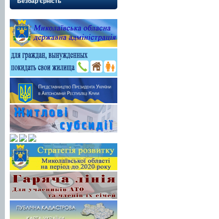
Безбар’єрність