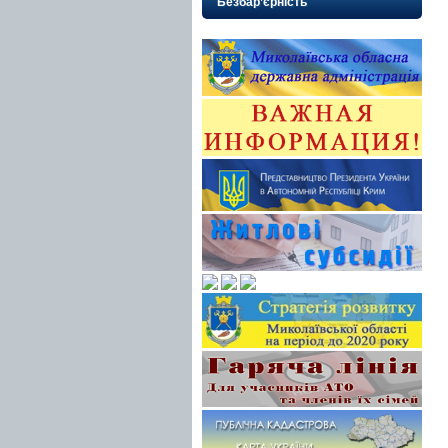
Безбар’єрність