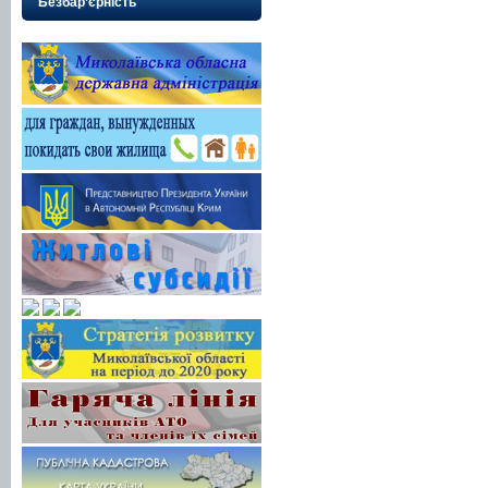
Безбар’єрність