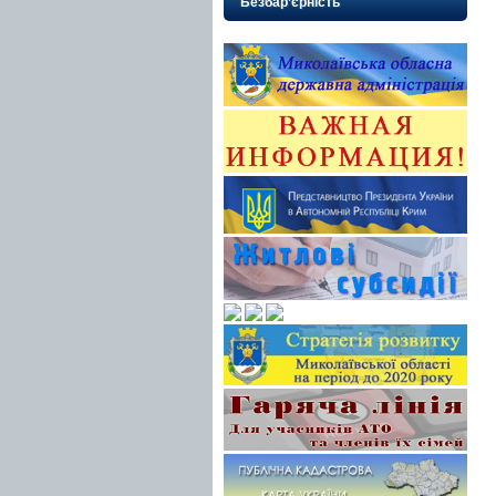
Безбар’єрність