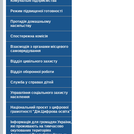
Комунальні підприємства
Режим підвищеної готовності
Протидія домашньому
насильству
Спостережна комісія
Взаємодія з органами місцевого
самоврядування
Відділ цивільного захисту
Відділ оборонної роботи
Служба у справах дітей
Управління соціального захисту
населення
Національний проєкт з цифрової
грамотності "Дія.Цифрова освіта"
Інформація для громадян України,
які проживають на тимчасово
окупованих територіях