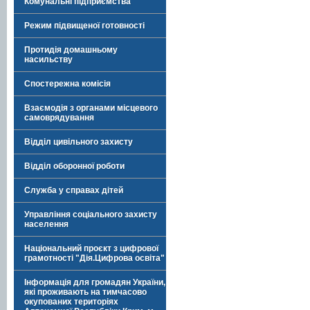
Комунальні підприємства
Режим підвищеної готовності
Протидія домашньому
насильству
Спостережна комісія
Взаємодія з органами місцевого
самоврядування
Відділ цивільного захисту
Відділ оборонної роботи
Служба у справах дітей
Управління соціального захисту
населення
Національний проєкт з цифрової
грамотності "Дія.Цифрова освіта"
Інформація для громадян України,
які проживають на тимчасово
окупованих територіях