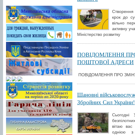
Створення
крок до с
вільно пер
активну уча
Міністерство розвитку
ПОВІДОМЛЕННЯ ПРО
ПОШТОВОЇ АДРЕСИ
ПОВІДОМЛЕННЯ ПРО ЗМІН
Шановні військовослуж
Збройних Сил України!
Сьогодні 
безпілотн
вітаю вас
однією з