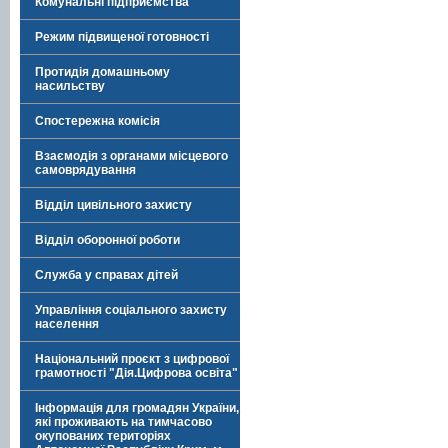
Комунальні підприємства
Режим підвищеної готовності
Протидія домашньому
насильству
Спостережна комісія
Взаємодія з органами місцевого
самоврядування
Відділ цивільного захисту
Відділ оборонної роботи
Служба у справах дітей
Управління соціального захисту
населення
Національний проєкт з цифрової
грамотності "Дія.Цифрова освіта"
Інформація для громадян України,
які проживають на тимчасово
окупованих територіях