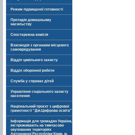
Режим підвищеної готовності
Протидія домашньому
насильству
Спостережна комісія
Взаємодія з органами місцевого
самоврядування
Відділ цивільного захисту
Відділ оборонної роботи
Служба у справах дітей
Управління соціального захисту
населення
Національний проєкт з цифрової
грамотності "Дія.Цифрова освіта"
Інформація для громадян України,
які проживають на тимчасово
окупованих територіях
Автономної Республіки Крим, м.