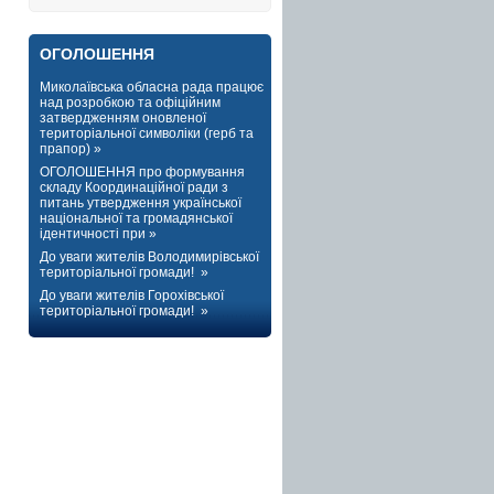
ОГОЛОШЕННЯ
Миколаївська обласна рада працює
над розробкою та офіційним
затвердженням оновленої
територіальної символіки (герб та
прапор) »
ОГОЛОШЕННЯ про формування
складу Координаційної ради з
питань утвердження української
національної та громадянської
ідентичності при »
До уваги жителів Володимирівської
територіальної громади! »
До уваги жителів Горохівської
територіальної громади! »