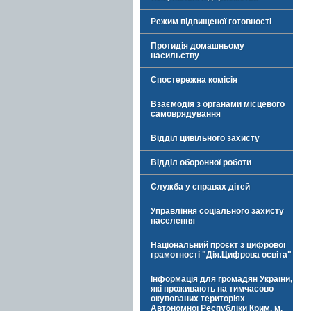
Режим підвищеної готовності
Протидія домашньому
насильству
Спостережна комісія
Взаємодія з органами місцевого
самоврядування
Відділ цивільного захисту
Відділ оборонної роботи
Служба у справах дітей
Управління соціального захисту
населення
Національний проєкт з цифрової
грамотності "Дія.Цифрова освіта"
Інформація для громадян України,
які проживають на тимчасово
окупованих територіях
Автономної Республіки Крим, м.