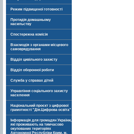
Режим підвищеної готовності
Протидія домашньому
насильству
Спостережна комісія
Взаємодія з органами місцевого
самоврядування
Відділ цивільного захисту
Відділ оборонної роботи
Служба у справах дітей
Управління соціального захисту
населення
Національний проєкт з цифрової
грамотності "Дія.Цифрова освіта"
Інформація для громадян України,
які проживають на тимчасово
окупованих територіях
Автономної Республіки Крим, м.