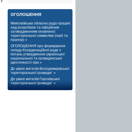
 у
ОГОЛОШЕННЯ
Миколаївська обласна рада працює
над розробкою та офіційним
затвердженням оновленої
територіальної символіки (герб та
прапор) »
ОГОЛОШЕННЯ про формування
складу Координаційної ради з
питань утвердження української
національної та громадянської
ідентичності при »
До уваги жителів Володимирівської
територіальної громади! »
До уваги жителів Горохівської
територіальної громади! »