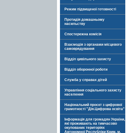
Режим підвищеної готовності
Протидія домашньому
насильству
Спостережна комісія
Взаємодія з органами місцевого
самоврядування
Відділ цивільного захисту
Відділ оборонної роботи
Служба у справах дітей
Управління соціального захисту
населення
Національний проєкт з цифрової
грамотності "Дія.Цифрова освіта"
Інформація для громадян України,
які проживають на тимчасово
окупованих територіях
Автономної Республіки Крим, м.