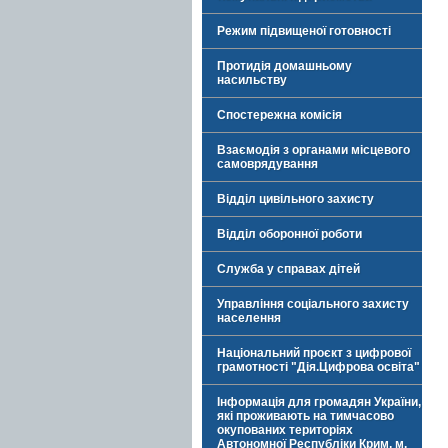
Режим підвищеної готовності
Протидія домашньому
насильству
Спостережна комісія
Взаємодія з органами місцевого
самоврядування
Відділ цивільного захисту
Відділ оборонної роботи
Служба у справах дітей
Управління соціального захисту
населення
Національний проєкт з цифрової
грамотності "Дія.Цифрова освіта"
Інформація для громадян України,
які проживають на тимчасово
окупованих територіях
Автономної Республіки Крим, м.