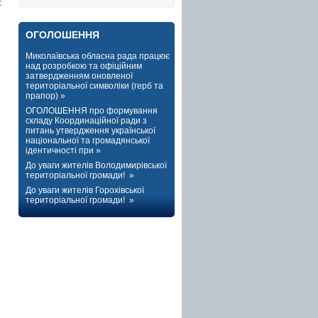
:
ОГОЛОШЕННЯ
Миколаївська обласна рада працює
над розробкою та офіційним
затвердженням оновленої
територіальної символіки (герб та
прапор) »
ОГОЛОШЕННЯ про формування
складу Координаційної ради з
питань утвердження української
національної та громадянської
ідентичності при »
До уваги жителів Володимирівської
територіальної громади! »
До уваги жителів Горохівської
територіальної громади! »