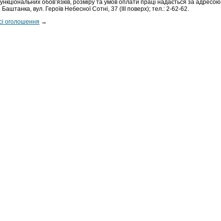
ункціональних обов’язків, розміру та умов оплати праці надається за адресою
. Баштанка, вул. Героїв Небесної Сотні, 37 (ІІІ поверх); тел.: 2-62-62.
сі оголошення
→