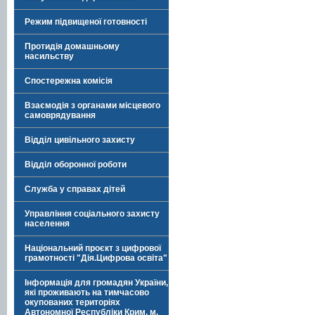
Режим підвищеної готовності
Протидія домашньому
насильству
Спостережна комісія
Взаємодія з органами місцевого
самоврядування
Відділ цивільного захисту
Відділ оборонної роботи
Служба у справах дітей
Управління соціального захисту
населення
Національний проєкт з цифрової
грамотності "Дія.Цифрова освіта"
Інформація для громадян України,
які проживають на тимчасово
окупованих територіях
Автономної Республіки Крим, м.