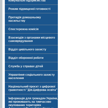
Комунальні підприємства
Режим підвищеної готовності
Протидія домашньому
насильству
Спостережна комісія
Взаємодія з органами місцевого
самоврядування
Відділ цивільного захисту
Відділ оборонної роботи
Служба у справах дітей
Управління соціального захисту
населення
Національний проєкт з цифрової
грамотності "Дія.Цифрова освіта"
Інформація для громадян України,
які проживають на тимчасово
окупованих територіях