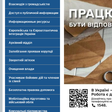
Взаємодія з громадськістю
Доступ к публичной информации
Информационные ресурсы
Європейська та Євроатлантична
інтеграція України
Архівний відділ
Запобігання проявам корупції
Зворотній зв'язок
Очищення влади
Учасникам бойових дій та членам
їх сімей
Безоплатна правова допомога
Мобілізаційна підготовка та
військовий облік
Комунальні підприємства