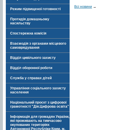
Всі новини
→
Режим підвищеної готовності
Протидія домашньому
насильству
Спостережна комісія
Взаємодія з органами місцевого
самоврядування
Відділ цивільного захисту
Відділ оборонної роботи
Служба у справах дітей
Управління соціального захисту
населення
Національний проєкт з цифрової
грамотності "Дія.Цифрова освіта"
Інформація для громадян України,
які проживають на тимчасово
окупованих територіях
Автономної Республіки Крим, м.