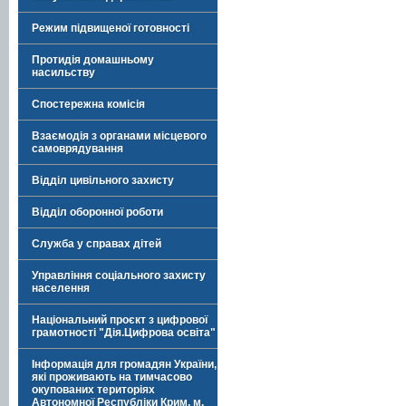
Режим підвищеної готовності
Протидія домашньому
насильству
Спостережна комісія
Взаємодія з органами місцевого
самоврядування
Відділ цивільного захисту
Відділ оборонної роботи
Служба у справах дітей
Управління соціального захисту
населення
Національний проєкт з цифрової
грамотності "Дія.Цифрова освіта"
Інформація для громадян України,
які проживають на тимчасово
окупованих територіях
Автономної Республіки Крим, м.