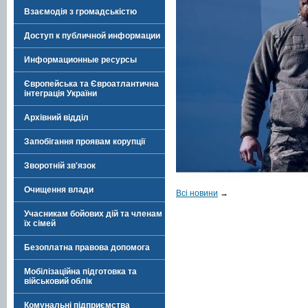
Взаємодія з громадськістю
Доступ к публичной информации
Информационные ресурсы
Європейська та Євроатлантична
інтеграція України
Архівний відділ
Запобігання проявам корупції
Зворотній зв'язок
Очищення влади
Всі новини
→
Учасникам бойових дій та членам
їх сімей
Безоплатна правова допомога
Мобілізаційна підготовка та
військовий облік
Комунальні підприємства