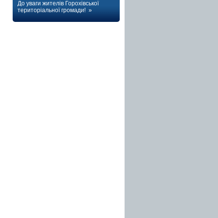
До уваги жителів Горохівської
територіальної громади! »