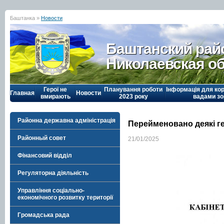
Баштанка »
Новости
Баштанский рай
Николаевская о
Герої не
Планування роботи
Інформація для кор
Главная
Новости
вмирають
2023 року
вадами зо
Районна державна адміністрація
Перейменовано деякі ге
Районный совет
21/01/2025
Фінансовий відділ
Регуляторна діяльність
Управління соціально-
економічного розвитку території
Громадська рада