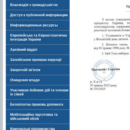
Взаємодія з громадськістю
Доступ к публичной информации
Информационные ресурсы
Європейська та Євроатлантична
інтеграція України
Архівний відділ
Запобігання проявам корупції
Зворотній зв'язок
Очищення влади
Учасникам бойових дій та членам
їх сімей
Безоплатна правова допомога
Мобілізаційна підготовка та
військовий облік
Комунальні підприємства