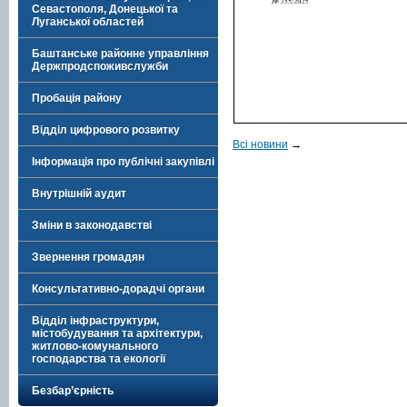
Севастополя, Донецької та
Луганської областей
Баштанське районне управління
Держпродспоживслужби
Пробація району
Відділ цифрового розвитку
Всі новини
→
Інформація про публічні закупівлі
Внутрішній аудит
Зміни в законодавстві
Звернення громадян
Консультативно-дорадчі органи
Відділ інфраструктури,
містобудування та архітектури,
житлово-комунального
господарства та екології
Безбар’єрність