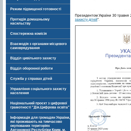
Режим підвищеної готовності
Президентом України 30 травня 2
Протидія домашньому
захисту дітей
".
насильству
Спостережна комісія
Взаємодія з органами місцевого
самоврядування
Відділ цивільного захисту
Відділ оборонної роботи
Служба у справах дітей
Управління соціального захисту
населення
Національний проєкт з цифрової
грамотності "Дія.Цифрова освіта"
Інформація для громадян України,
які проживають на тимчасово
окупованих територіях
Автономної Республіки Крим, м.