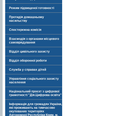
Режим підвищеної готовності
Протидія домашньому
насильству
Спостережна комісія
Взаємодія з органами місцевого
самоврядування
Відділ цивільного захисту
Відділ оборонної роботи
Служба у справах дітей
Управління соціального захисту
населення
Національний проєкт з цифрової
грамотності "Дія.Цифрова освіта"
Інформація для громадян України,
які проживають на тимчасово
окупованих територіях
Автономної Республіки Крим, м.