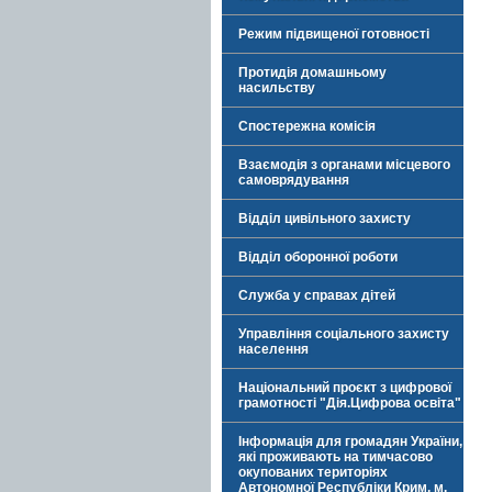
Режим підвищеної готовності
Протидія домашньому
насильству
Спостережна комісія
Взаємодія з органами місцевого
самоврядування
Відділ цивільного захисту
Відділ оборонної роботи
Служба у справах дітей
Управління соціального захисту
населення
Національний проєкт з цифрової
грамотності "Дія.Цифрова освіта"
Інформація для громадян України,
які проживають на тимчасово
окупованих територіях
Автономної Республіки Крим, м.