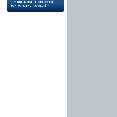
До уваги жителів Горохівської
територіальної громади! »