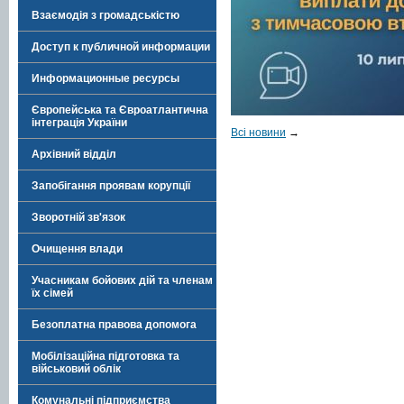
Взаємодія з громадськістю
Доступ к публичной информации
Информационные ресурсы
Європейська та Євроатлантична
інтеграція України
Всі новини
→
Архівний відділ
Запобігання проявам корупції
Зворотній зв'язок
Очищення влади
Учасникам бойових дій та членам
їх сімей
Безоплатна правова допомога
Мобілізаційна підготовка та
військовий облік
Комунальні підприємства