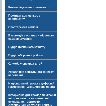
Режим підвищеної готовності
Протидія домашньому
насильству
Спостережна комісія
Взаємодія з органами місцевого
самоврядування
Відділ цивільного захисту
Відділ оборонної роботи
Служба у справах дітей
Управління соціального захисту
населення
Національний проєкт з цифрової
грамотності "Дія.Цифрова освіта"
Інформація для громадян України,
які проживають на тимчасово
окупованих територіях
Автономної Республіки Крим, м.