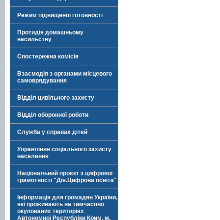
Режим підвищеної готовності
Протидія домашньому
насильству
Спостережна комісія
Взаємодія з органами місцевого
самоврядування
Відділ цивільного захисту
Відділ оборонної роботи
Служба у справах дітей
Управління соціального захисту
населення
Національний проєкт з цифрової
грамотності "Дія.Цифрова освіта"
Інформація для громадян України,
які проживають на тимчасово
окупованих територіях
Автономної Республіки Крим, м.