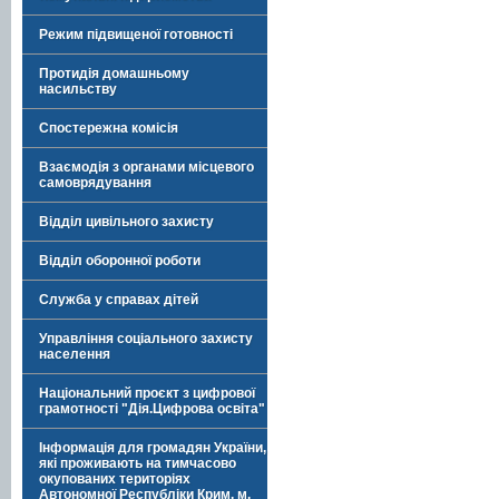
Режим підвищеної готовності
Протидія домашньому
насильству
Спостережна комісія
Взаємодія з органами місцевого
самоврядування
Відділ цивільного захисту
Відділ оборонної роботи
Служба у справах дітей
Управління соціального захисту
населення
Національний проєкт з цифрової
грамотності "Дія.Цифрова освіта"
Інформація для громадян України,
які проживають на тимчасово
окупованих територіях
Автономної Республіки Крим, м.