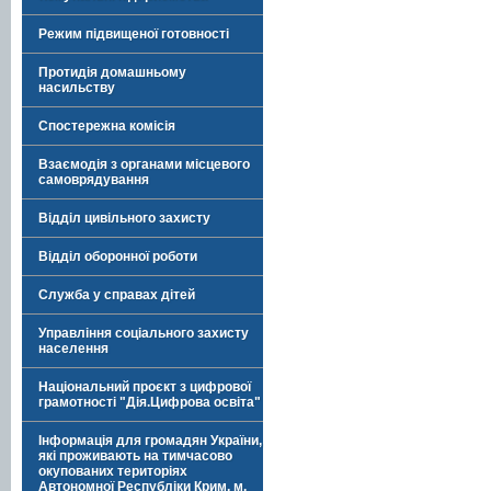
Режим підвищеної готовності
Протидія домашньому
насильству
Спостережна комісія
Взаємодія з органами місцевого
самоврядування
Відділ цивільного захисту
Відділ оборонної роботи
Служба у справах дітей
Управління соціального захисту
населення
Національний проєкт з цифрової
грамотності "Дія.Цифрова освіта"
Інформація для громадян України,
які проживають на тимчасово
окупованих територіях
Автономної Республіки Крим, м.