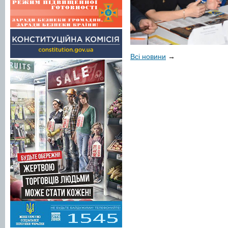
Всі новини
→