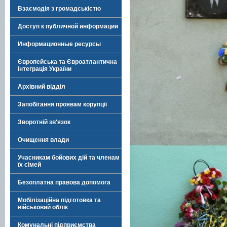
Взаємодія з громадськістю
Доступ к публичной информации
Информационные ресурсы
Європейська та Євроатлантична
інтеграція України
Архівний відділ
Запобігання проявам корупції
Зворотній зв'язок
Очищення влади
Учасникам бойових дій та членам
їх сімей
Безоплатна правова допомога
Мобілізаційна підготовка та
військовий облік
Комунальні підприємства