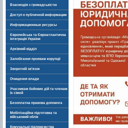
Взаємодія з громадськістю
Доступ к публичной информации
Информационные ресурсы
Європейська та Євроатлантична
інтеграція України
Архівний відділ
Запобігання проявам корупції
Зворотній зв'язок
Очищення влади
Учасникам бойових дій та членам
їх сімей
Безоплатна правова допомога
Мобілізаційна підготовка та
військовий облік
Комунальні підприємства