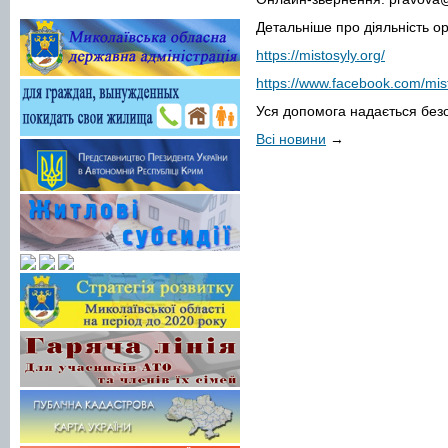
Детальніше про діяльність орг
https://mistosyly.org/
https://www.facebook.com/mis
Уся допомога надається без
Всі новини
→