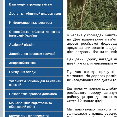
Взаємодія з громадськістю
Доступ к публичной информации
Информационные ресурсы
Європейська та Євроатлантична
4 червня у громадах Баштан
інтеграція України
до Дня вшанування пам’яті 
агресії російської федера
Архівний відділ
представники органів влади, 
діти, педагоги, батьки та не
Запобігання проявам корупції
Цей день щороку нагадує н
Зворотній зв'язок
дітей, які стали невинними ж
Під час заходів присутні
Очищення влади
мовчання. На деревах розвіс
як нагадування про дитячі го
Учасникам бойових дій та членам
їх сімей
Від початку повномасштабно
російського терору загину
Безоплатна правова допомога
району ця трагедія також м
життя 12 наших дітей.
Мобілізаційна підготовка та
військовий облік
Ми пам’ятаємо кожного ма
залишаться у наших серцях,
Комунальні підприємства