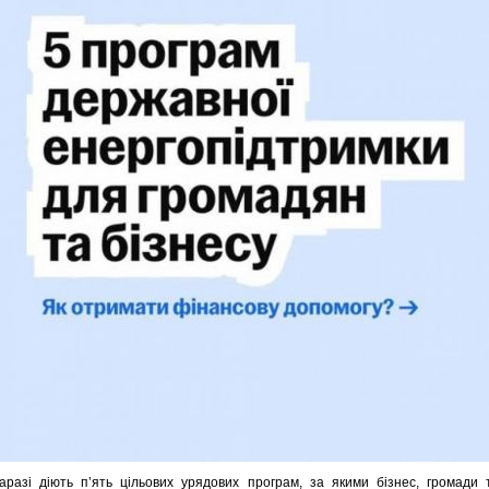
аразі діють п’ять цільових урядових програм, за якими бізнес, громади 